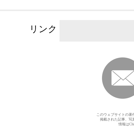
リンク
このウェブサイトの著
掲載された記事、写
情報はChi