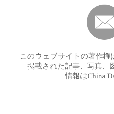
DEUTSCH
監督・管理機構
医療サービス
観光
このウェブサイトの著作権
宿泊
掲載された記事、写真、
情報はChina 